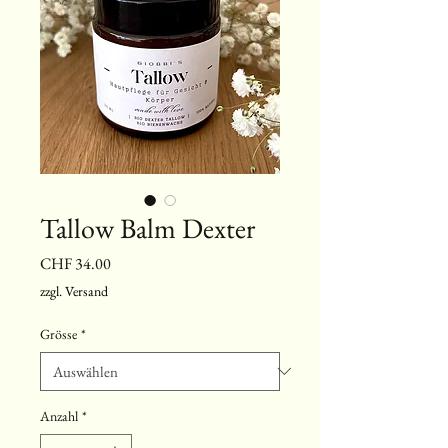
Tallow Balm Dexter
Preis
CHF 34.00
zzgl. Versand
Grösse
*
Anzahl
*