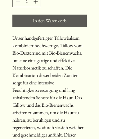
In den Warenkorb
Unser handgefertigter Tallowbalsam
kombiniert hochwertiges Tallow vom
Bio-Dexterrind mit Bio-Bienenwachs,
um eine einzigartige und effektive
Naturkosmetik zu schaffen. Die
Kombination dieser beiden Zutaten
sorgt für eine intensive
Feuchtigkeitsversorgung und lang
anhaltenden Schutz für die Haut. Das
Tallow und das Bio-Bienenwachs
arbeiten zusammen, um die Haut zu
nähren, zu beruhigen und zu
regenerieren, wodurch sie sich weicher
und geschmeidiger anfühlt. Dieser