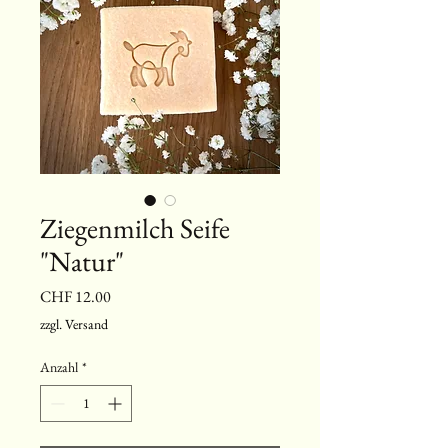
Ziegenmilch Seife
"Natur"
Preis
CHF 12.00
zzgl. Versand
Anzahl
*